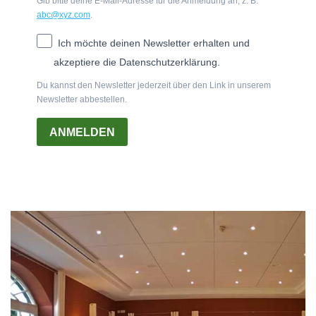
Gib bitte deine E-Mail-Adresse für die Anmeldung an, z. B.
abc@xyz.com
.
Ich möchte deinen Newsletter erhalten und
akzeptiere die Datenschutzerklärung.
Du kannst den Newsletter jederzeit über den Link in unserem
Newsletter abbestellen.
ANMELDEN