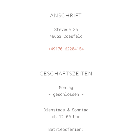
ANSCHRIFT
Stevede 8a
48653 Coesfeld
+49176-62204154
GESCHÄFTSZEITEN
Montag
- geschlossen -
Dienstags & Sonntag
ab 12:00 Uhr
Betriebsferien: