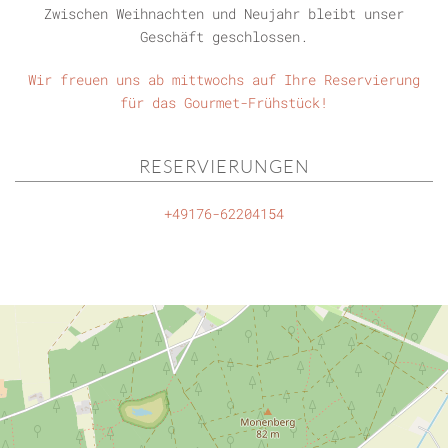
Zwischen Weihnachten und Neujahr bleibt unser
Geschäft geschlossen.
Wir freuen uns ab mittwochs auf Ihre Reservierung
für das Gourmet-Frühstück!
RESERVIERUNGEN
+49176-62204154