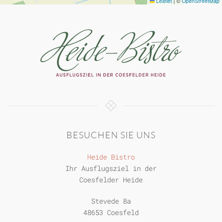
Leaflet
|
©
OpenStreetMap
BESUCHEN SIE UNS
Heide Bistro
Ihr Ausflugsziel in der
Coesfelder Heide
Stevede 8a
48653 Coesfeld